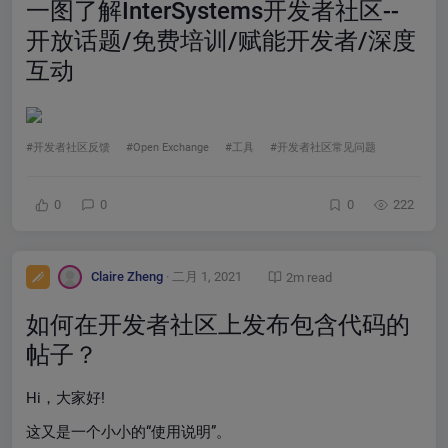
一图了解InterSystems开发者社区--
开放话题/免费培训/赋能开发者/深度
互动
#开发者社区反馈
#Open Exchange
#工具
#开发者社区常见问题
0
0
0
222
Claire Zheng
· 二月 1, 2021
2m read
如何在开发者社区上发布包含代码的
帖子？
Hi，大家好!
这又是一个小小的“使用说明”。