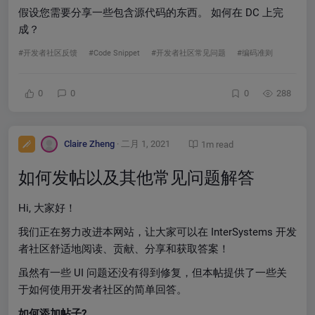
假设您需要分享一些包含源代码的东西。 如何在 DC 上完
成？
#开发者社区反馈
#Code Snippet
#开发者社区常见问题
#编码准则
0
0
0
288
Claire Zheng
· 二月 1, 2021
1m read
如何发帖以及其他常见问题解答
Hi, 大家好！
我们正在努力改进本网站，让大家可以在 InterSystems 开发
者社区舒适地阅读、贡献、分享和获取答案！
虽然有一些 UI 问题还没有得到修复，但本帖提供了一些关
于如何使用开发者社区的简单回答。
如何添加帖子?